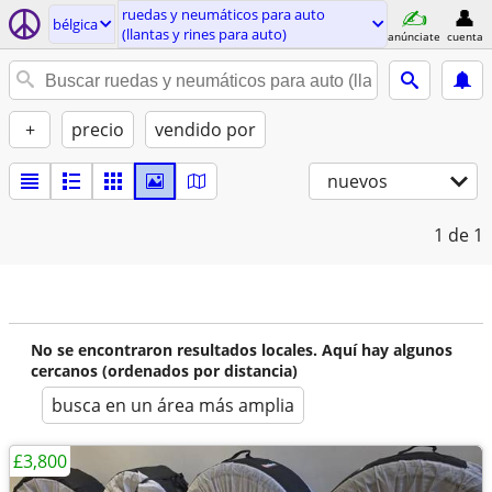
ruedas y neumáticos para auto
bélgica
(llantas y rines para auto)
anúnciate
cuenta
+
precio
vendido por
nuevos
1
de 1
No se encontraron resultados locales. Aquí hay algunos
cercanos (ordenados por distancia)
busca en un área más amplia
£3,800