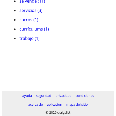
se vende (11)
servicios (3)
curros (1)
currículums (1)
trabajo (1)
ayuda
seguridad
privacidad
condiciones
acerca de
aplicación
mapa del sitio
© 2026 craigslist