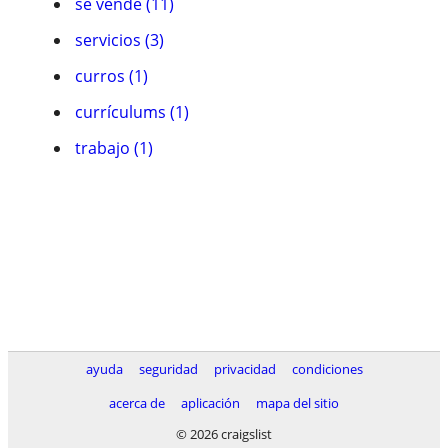
se vende (11)
servicios (3)
curros (1)
currículums (1)
trabajo (1)
ayuda
seguridad
privacidad
condiciones
acerca de
aplicación
mapa del sitio
© 2026 craigslist