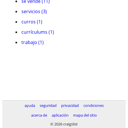
se vende (11)
servicios (3)
curros (1)
currículums (1)
trabajo (1)
ayuda
seguridad
privacidad
condiciones
acerca de
aplicación
mapa del sitio
© 2026 craigslist