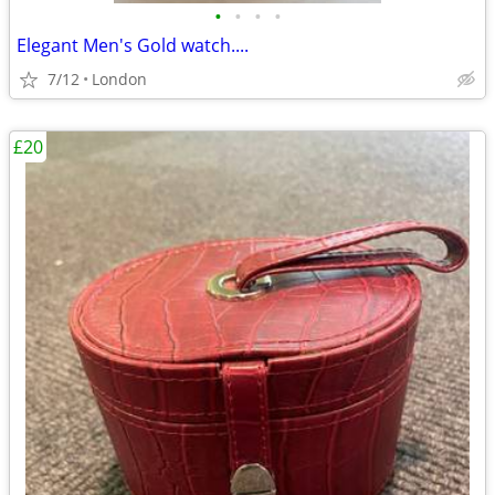
•
•
•
•
Elegant Men's Gold watch....
7/12
London
£20