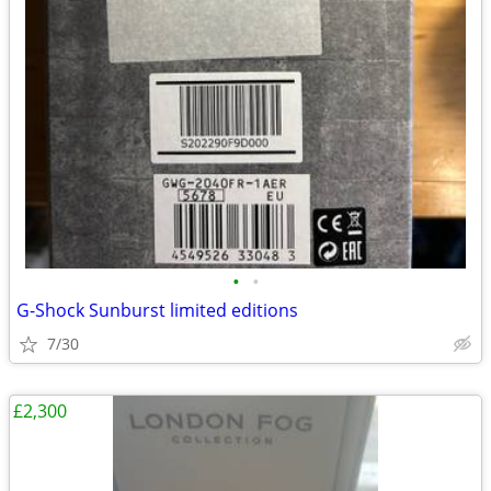
•
•
G-Shock Sunburst limited editions
7/30
£2,300