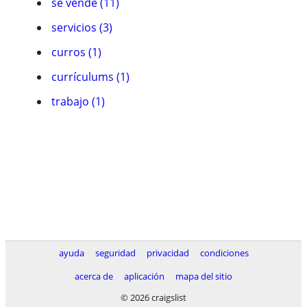
se vende (11)
servicios (3)
curros (1)
currículums (1)
trabajo (1)
ayuda
seguridad
privacidad
condiciones
acerca de
aplicación
mapa del sitio
© 2026 craigslist