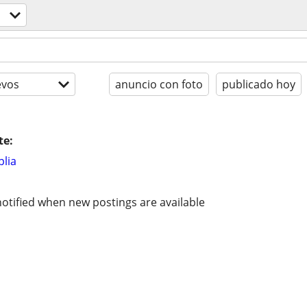
evos
anuncio con foto
publicado hoy
te:
lia
otified when new postings are available