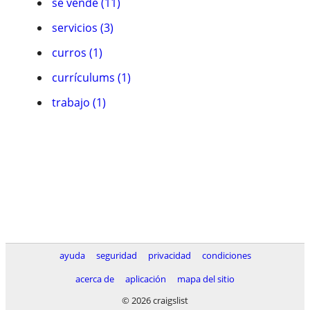
se vende (11)
servicios (3)
curros (1)
currículums (1)
trabajo (1)
ayuda
seguridad
privacidad
condiciones
acerca de
aplicación
mapa del sitio
© 2026 craigslist