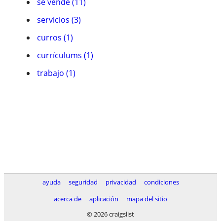
se vende (11)
servicios (3)
curros (1)
currículums (1)
trabajo (1)
ayuda
seguridad
privacidad
condiciones
acerca de
aplicación
mapa del sitio
© 2026 craigslist