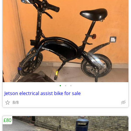
•
•
•
Jetson electrical assist bike for sale
8/8
£80