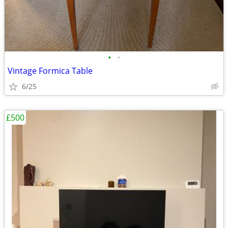
•
•
Vintage Formica Table
6/25
£500