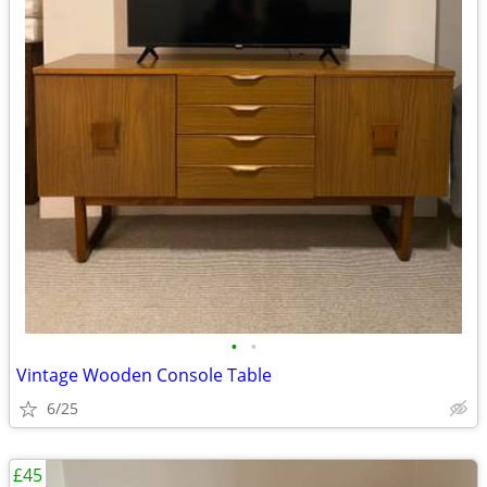
•
•
Vintage Wooden Console Table
6/25
£45