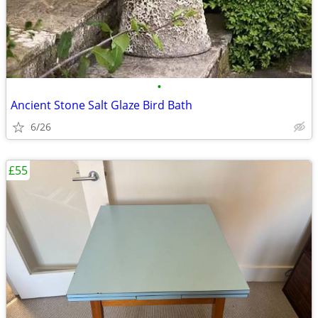
•
Ancient Stone Salt Glaze Bird Bath
6/26
£55